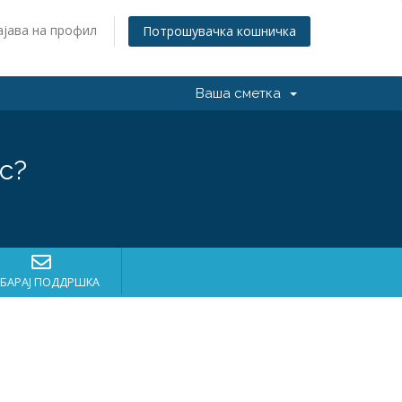
ајава на профил
Потрошувачка кошничка
Ваша сметка
с?
БАРАЈ ПОДДРШКА