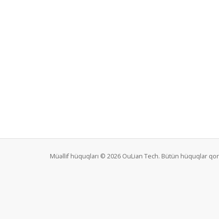
Müəllif hüquqları © 2026 OuLian Tech. Bütün hüquqlar qo